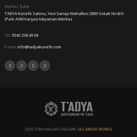
Merkez Şube:
T’ADYA Künefe Salonu, Yeni Sanayi Mahallesi 2890 Sokak No:8/A
(Park AVM Karşısı) Adıyaman-Merkez
Tel:
0545 258 49 09
E-mail:
info@tadyakunefe.com
2020 TÜM HAKLARI SAKLIDIR.
ULC MEDIA WORKS