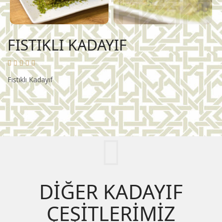
FISTIKLI KADAYIF
Fıstıklı Kadayıf
DİĞER KADAYIF
ÇEŞİTLERİMİZ