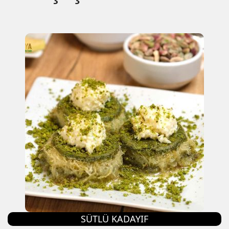
SÜTLÜ KADAYIF