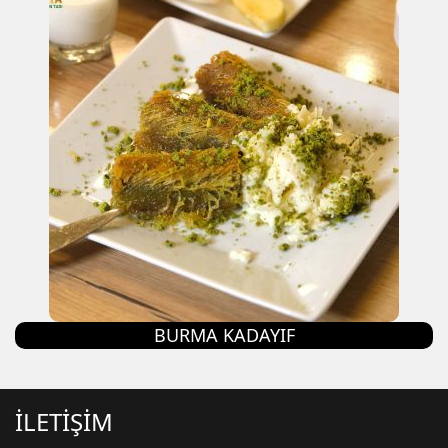
BURMA KADAYIF
İLETİŞİM